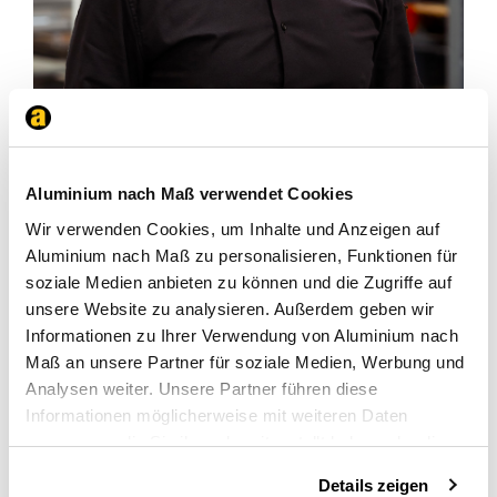
Ruben
Aluminium nach Maß verwendet Cookies
Wir verwenden Cookies, um Inhalte und Anzeigen auf
Aluminium nach Maß zu personalisieren, Funktionen für
soziale Medien anbieten zu können und die Zugriffe auf
unsere Website zu analysieren. Außerdem geben wir
Informationen zu Ihrer Verwendung von Aluminium nach
Maß an unsere Partner für soziale Medien, Werbung und
Analysen weiter. Unsere Partner führen diese
Informationen möglicherweise mit weiteren Daten
zusammen, die Sie ihnen bereitgestellt haben oder die
sie im Rahmen Ihrer Nutzung der Dienste gesammelt
Details zeigen
haben.