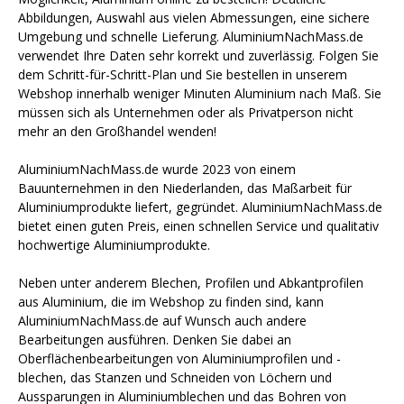
Abbildungen, Auswahl aus vielen Abmessungen, eine sichere
Umgebung und schnelle Lieferung. AluminiumNachMass.de
verwendet Ihre Daten sehr korrekt und zuverlässig. Folgen Sie
dem Schritt-für-Schritt-Plan und Sie bestellen in unserem
Webshop innerhalb weniger Minuten Aluminium nach Maß. Sie
müssen sich als Unternehmen oder als Privatperson nicht
mehr an den Großhandel wenden!
AluminiumNachMass.de wurde 2023 von einem
Bauunternehmen in den Niederlanden, das Maßarbeit für
Aluminiumprodukte liefert, gegründet. AluminiumNachMass.de
bietet einen guten Preis, einen schnellen Service und qualitativ
hochwertige Aluminiumprodukte.
Neben unter anderem Blechen, Profilen und Abkantprofilen
aus Aluminium, die im Webshop zu finden sind, kann
AluminiumNachMass.de auf Wunsch auch andere
Bearbeitungen ausführen. Denken Sie dabei an
Oberflächenbearbeitungen von Aluminiumprofilen und -
blechen, das Stanzen und Schneiden von Löchern und
Aussparungen in Aluminiumblechen und das Bohren von