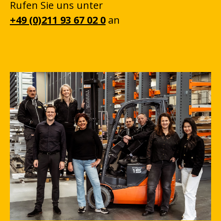
Rufen Sie uns unter
+49 (0)211 93 67 02 0
an